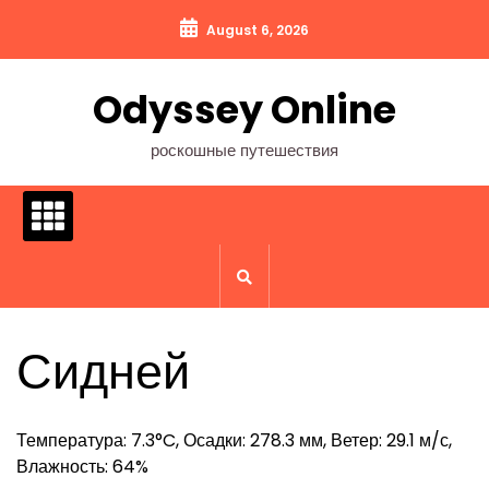
Перейти
August 6, 2026
к
содержимому
Odyssey Online
роскошные путешествия
Сидней
Температура: 7.3°C, Осадки: 278.3 мм, Ветер: 29.1 м/с,
Влажность: 64%