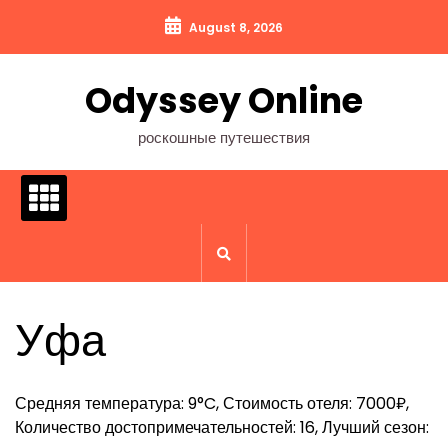
Перейти
August 8, 2026
к
содержимому
Odyssey Online
роскошные путешествия
Уфа
Средняя температура: 9°C, Стоимость отеля: 7000₽,
Количество достопримечательностей: 16, Лучший сезон: