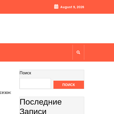
August 9, 2026
Поиск
ПОИСК
сезон:
Последние
Записи