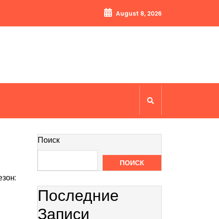
August 8, 2026
Поиск
ПОИСК
езон:
Последние
Записи