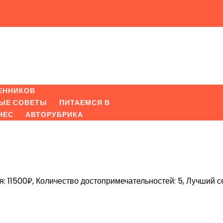
ЕННИКОВ
ЫЕ СОВЕТЫ
ПИТАЕМСЯ В
НЕС
АВТОРУБРИКА
я: 11500₽, Количество достопримечательностей: 5, Лучший с