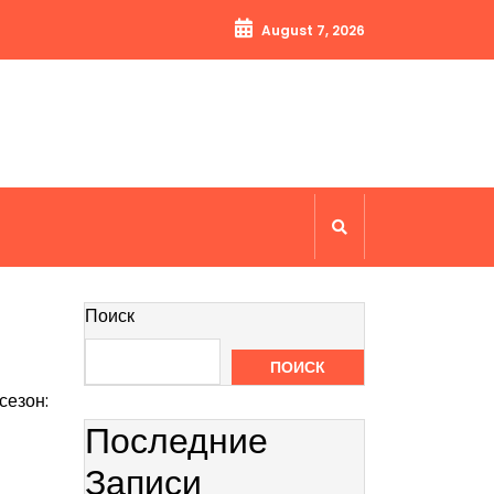
August 7, 2026
Поиск
ПОИСК
сезон:
Последние
Записи