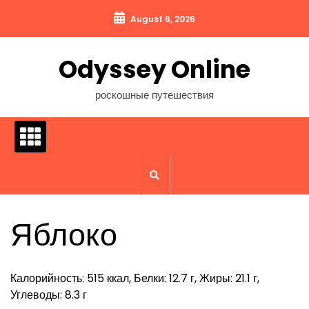
Перейти
August 6, 2026
к
содержимому
Odyssey Online
роскошные путешествия
Яблоко
Калорийность: 515 ккал, Белки: 12.7 г, Жиры: 21.1 г,
Углеводы: 8.3 г