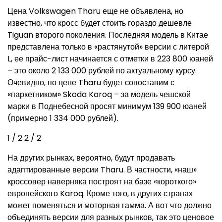
Цена Volkswagen Tharu еще не объявлена, но
известно, что кросс будет стоить гораздо дешевле
Tiguan второго поколения. Последняя модель в Китае
представлена только в «растянутой» версии с литерой
L, ее прайс-лист начинается с отметки в 223 800 юаней
– это около 2 133 000 рублей по актуальному курсу.
Очевидно, по цене Tharu будет сопоставим с
«паркетником» Skoda Karoq – за модель чешской
марки в Поднебесной просят минимум 139 900 юаней
(примерно 1 334 000 рублей).
1
/ 2
2
/ 2
На других рынках, вероятно, будут продавать
адаптированные версии Tharu. В частности, «наш»
кроссовер наверняка построят на базе «короткого»
европейского Karoq. Кроме того, в других странах
может поменяться и моторная гамма. А вот что должно
объединять версии для разных рынков, так это ценовое