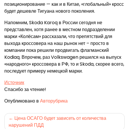
позиционирование — как и в Китае, «глобальный» кросс
будет дешевле Тигуана нового поколения.
Напомним, Skoda Karoq в России сегодня не
представлен, хотя ранее в местном подразделении
марки «Колёсам» рассказали, что препятствий для
выхода кроссовера на наш рынок нет – просто в
компании пока решили продвигать флагманский
Kodiaq. Впрочем, раз Volkswagen решился на выпуск
«народного» кроссовера в РФ, то и Skoda, скорее всего,
последует примеру немецкой марки.
Источник
Спасибо за чтение!
Опубликовано в
Авторубрика
Навигация
Цена ОСАГО будет зависеть от количества
нарушений ПДД