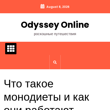
Перейти
August 8, 2026
к
содержимому
Odyssey Online
роскошные путешествия
Что такое
монодиеты и как