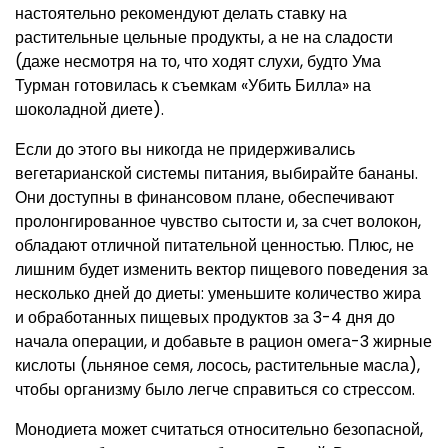
настоятельно рекомендуют делать ставку на
растительные цельные продукты, а не на сладости
(даже несмотря на то, что ходят слухи, будто Ума
Турман готовилась к съемкам «Убить Билла» на
шоколадной диете).
Если до этого вы никогда не придерживались
вегетарианской системы питания, выбирайте бананы.
Они доступны в финансовом плане, обеспечивают
пролонгированное чувство сытости и, за счет волокон,
обладают отличной питательной ценностью. Плюс, не
лишним будет изменить вектор пищевого поведения за
несколько дней до диеты: уменьшите количество жира
и обработанных пищевых продуктов за 3-4 дня до
начала операции, и добавьте в рацион омега-3 жирные
кислоты (льняное семя, лосось, растительные масла),
чтобы организму было легче справиться со стрессом.
Монодиета может считаться относительно безопасной,