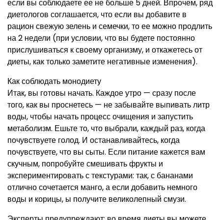
если вы соблюдаете ее не больше 5 дней. Впрочем, ряд
диетологов соглашается, что если вы добавите в
рацион свежую зелень и семечки, то ее можно продлить
на 2 недели (при условии, что вы будете постоянно
прислушиваться к своему организму, и откажетесь от
диеты, как только заметите негативные изменения).
Как соблюдать монодиету
Итак, вы готовы начать. Каждое утро — сразу после
того, как вы проснетесь — не забывайте выпивать литр
воды, чтобы начать процесс очищения и запустить
метаболизм. Ешьте то, что выбрали, каждый раз, когда
почувствуете голод. И останавливайтесь, когда
почувствуете, что вы сыты. Если питание кажется вам
скучным, попробуйте смешивать фрукты и
экспериментировать с текстурами: так, с бананами
отлично сочетается манго, а если добавить немного
воды и корицы, ы получите великолепный смузи.
Эксперты предупреждают: во время диеты вы можете