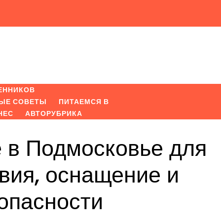
ЕННИКОВ
ЫЕ СОВЕТЫ
ПИТАЕМСЯ В
НЕС
АВТОРУБРИКА
 в Подмосковье для
вия, оснащение и
опасности