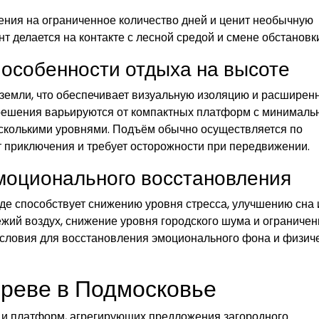
нения на ограниченное количество дней и ценит необычную
т делается на контакте с лесной средой и смене обстановк
 особенности отдыха на высоте
земли, что обеспечивает визуальную изоляцию и расширен
решения варьируются от компактных платформ с минимал
сколькими уровнями. Подъём обычно осуществляется по
т приключения и требует осторожности при передвижении.
эмоционального восстановления
е способствует снижению уровня стресса, улучшению сна 
жий воздух, снижение уровня городского шума и ограничен
условия для восстановления эмоционального фона и физич
ереве в Подмосковье
в и платформ, агрегирующих предложения загородного