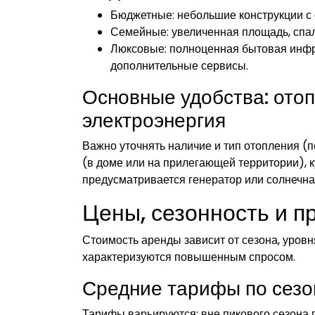
Бюджетные: небольшие конструкции с 
Семейные: увеличенная площадь, спал
Люксовые: полноценная бытовая инфра
дополнительные сервисы.
Основные удобства: отопл
электроэнергия
Важно уточнять наличие и тип отопления (п
(в доме или на прилегающей территории), к
предусматривается генератор или солнечна
Цены, сезонность и 
Стоимость аренды зависит от сезона, уров
характеризуются повышенным спросом.
Средние тарифы по сезо
Тарифы варьируются: вне пикового сезона 