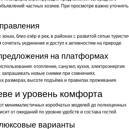
бъявлений частных хозяев. При просмотре важно уточнять
аправления
онах, близ озёр и рек, в районах с развитой сетью туристи
сочетать уединение и доступ к активностям на природе.
ь предложения на платформах
спользования: отопление, санузел, кухня, электроэнергия.
; запрашивать новые снимки при сомнениях.
х размерах, высоте подъёма и правилах проживания.
еве и уровень комфорта
от минималистичных коробчатых моделей до полноценных
сит от ожиданий по уровню удобств и состава гостей.
 люксовые варианты