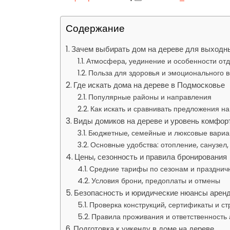
Содержание
Зачем выбирать дом на дереве для выходн
Атмосфера, уединение и особенности отд
Польза для здоровья и эмоционального 
Где искать дома на дереве в Подмосковье
Популярные районы и направления
Как искать и сравнивать предложения н
Виды домиков на дереве и уровень комфор
Бюджетные, семейные и люксовые вариа
Основные удобства: отопление, санузел,
Цены, сезонность и правила бронирования
Средние тарифы по сезонам и празднич
Условия брони, предоплаты и отмены
Безопасность и юридические нюансы арен
Проверка конструкций, сертификаты и с
Правила проживания и ответственность
Подготовка к уикенду в доме на дереве