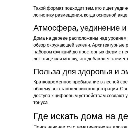
Такой формат подходит тем, кто ищет уеди
логистику размещения, когда основной акцен
Атмосфера, уединение и
Дома на дереве расположены над уровнем 
обзор окружающей зелени. Архитектурные 
набором функций до просторных ферм с не
лестнице или мостку, что добавляет элемен
Польза для здоровья и 
Кратковременное пребывание в лесной сред
общему восстановлению концентрации. Све
доступа к цифровым устройствам создают 
тонуса.
Где искать дома на д
Поиск начинается с тематических каталого