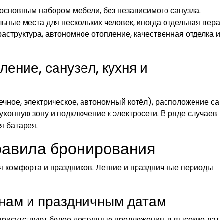
основным набором мебели, без независимого санузла.
ьные места для нескольких человек, иногда отдельная вера
структура, автономное отопление, качественная отделка и
ение, санузел, кухня и
ечное, электрическое, автономный котёл), расположение са
ухонную зону и подключение к электросети. В ряде случаев
я батарея.
правила бронирования
ня комфорта и праздников. Летние и праздничные периоды
нам и праздничным датам
присутствуют более доступные предложения, в высокие да