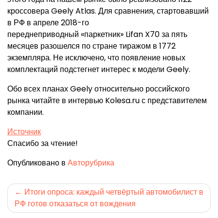
кроссовера Geely Atlas. Для сравнения, стартовавший
в РФ в апреле 2018-го
переднеприводный «паркетник» Lifan X70 за пять
месяцев разошелся по стране тиражом в 1772
экземпляра. Не исключено, что появление новых
комплектаций подстегнет интерес к модели Geely.
Обо всех планах Geely относительно российского
рынка читайте в интервью Kolesa.ru с представителем
компании.
Источник
Спасибо за чтение!
Опубликовано в
Авторубрика
Навигация
Итоги опроса: каждый четвёртый автомобилист в
РФ готов отказаться от вождения
по