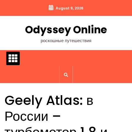
Перейти
August 9, 2026
к
содержимому
Odyssey Online
роскошные путешествия
Geely Atlas: в
России –