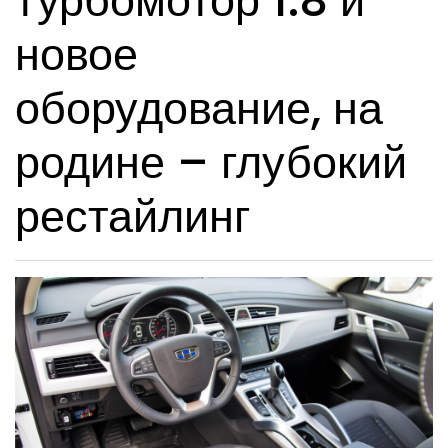
турбомотор 1.8 и
новое
оборудование, на
родине – глубокий
рестайлинг