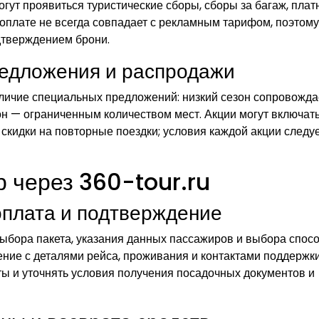
гут проявиться туристические сборы, сборы за багаж, пла
 оплате не всегда совпадает с рекламным тарифом, поэтому
дтверждением брони.
редложения и распродажи
ичие специальных предложений: низкий сезон сопровожда
н — ограниченным количеством мест. Акции могут включат
скидки на повторные поездки; условия каждой акции следу
р через 360-tour.ru
плата и подтверждение
ыбора пакета, указания данных пассажиров и выбора спос
ние с деталями рейса, проживания и контактами поддержки
ы и уточнять условия получения посадочных документов и