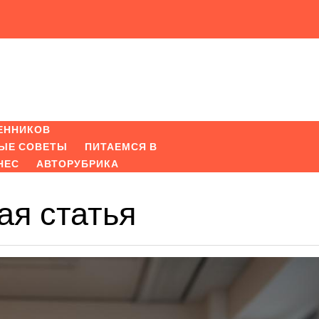
ЕННИКОВ
ЫЕ СОВЕТЫ
ПИТАЕМСЯ В
НЕС
АВТОРУБРИКА
я статья