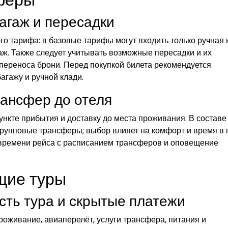
агаж и пересадки
о тарифа: в базовые тарифы могут входить только ручная 
ж. Также следует учитывать возможные пересадки и их
 переноса брони. Перед покупкой билета рекомендуется
агажу и ручной клади.
рансфер до отеля
ункте прибытия и доставку до места проживания. В составе
групповые трансферы; выбор влияет на комфорт и время в п
времени рейса с расписанием трансферов и оповещение
щие туры
сть тура и скрытые платежи
роживание, авиаперелёт, услуги трансфера, питания и