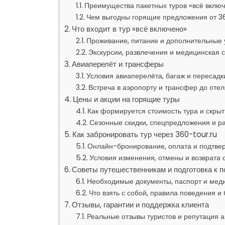
Преимущества пакетных туров «всё вклю
Чем выгодны горящие предложения от 3
Что входит в тур «всё включено»
Проживание, питание и дополнительные 
Экскурсии, развлечения и медицинская 
Авиаперелёт и трансферы
Условия авиаперелёта, багаж и пересадк
Встреча в аэропорту и трансфер до отел
Цены и акции на горящие туры
Как формируется стоимость тура и скры
Сезонные скидки, спецпредложения и р
Как забронировать тур через 360-tour.ru
Онлайн-бронирование, оплата и подтве
Условия изменения, отмены и возврата 
Советы путешественникам и подготовка к п
Необходимые документы, паспорт и мед
Что взять с собой, правила поведения и
Отзывы, гарантии и поддержка клиента
Реальные отзывы туристов и репутация а