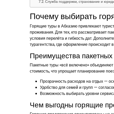
Служба поддержки, страхование и юриди
Почему выбирать гор
Горящие туры в Абхазию привлекают турис
проживания. Для тех, кто рассматривает п
условия перелёта и гибкость дат. Дополни
турагентства, где оформление происходит в
Преимущества пакетных 
Пакетные туры «всё включено» объединяют 
стоимость, что упрощает планирование пое
Прозрачность расходов на отдых — ос
Удобство для семей и групп — соглас
Возможность выбирать уровни сервиса
Чем выгодны горящие пр