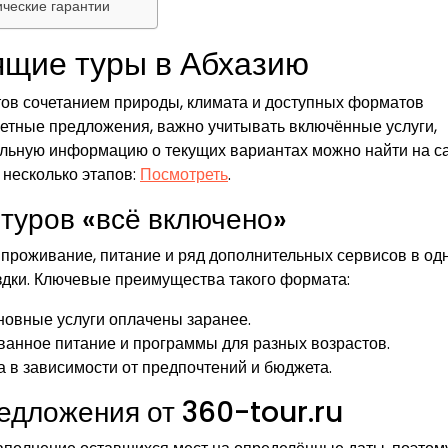
ческие гарантии
ящие туры в Абхазию
тов сочетанием природы, климата и доступных форматов
акетные предложения, важно учитывать включённые услуги,
тельную информацию о текущих вариантах можно найти на с
 несколько этапов:
Посмотреть
.
туров «всё включено»
проживание, питание и ряд дополнительных сервисов в од
здки. Ключевые преимущества такого формата:
новные услуги оплачены заранее.
ованное питание и программы для разных возрастов.
 в зависимости от предпочтений и бюджета.
едложения от 360-tour.ru