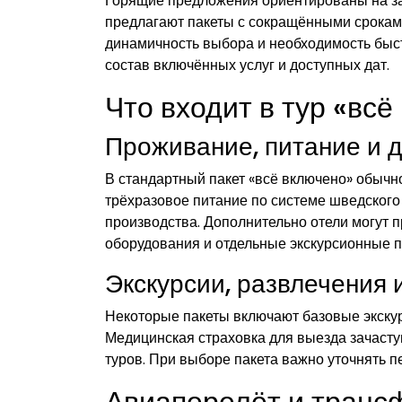
Горящие предложения ориентированы на за
предлагают пакеты с сокращёнными срокам
динамичность выбора и необходимость быс
состав включённых услуг и доступных дат.
Что входит в тур «вс
Проживание, питание и 
В стандартный пакет «всё включено» обычн
трёхразовое питание по системе шведского 
производства. Дополнительно отели могут 
оборудования и отдельные экскурсионные п
Экскурсии, развлечения 
Некоторые пакеты включают базовые экскур
Медицинская страховка для выезда зачасту
туров. При выборе пакета важно уточнять п
Авиаперелёт и транс