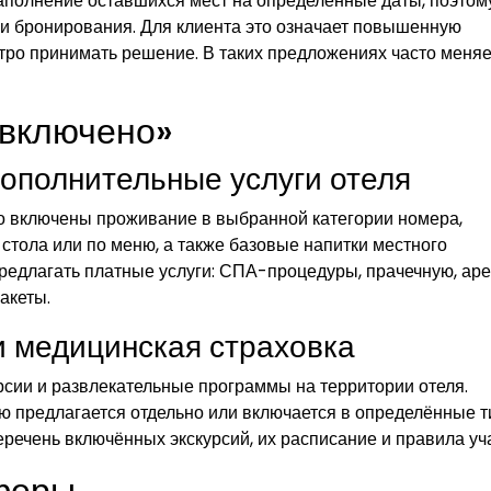
полнение оставшихся мест на определённые даты, поэтом
и бронирования. Для клиента это означает повышенную
тро принимать решение. В таких предложениях часто меняе
ё включено»
дополнительные услуги отеля
о включены проживание в выбранной категории номера,
стола или по меню, а также базовые напитки местного
предлагать платные услуги: СПА-процедуры, прачечную, ар
акеты.
и медицинская страховка
сии и развлекательные программы на территории отеля.
ю предлагается отдельно или включается в определённые 
еречень включённых экскурсий, их расписание и правила уч
феры