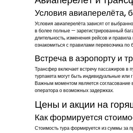
Условия авиаперелёта, б
Условия авиаперелёта зависят от выбранног
в более полные — зарегистрированный бага
длительность, изменения рейсов и правила
ознакомиться с правилами перевозчика по б
Встреча в аэропорту и т
Трансфер включает встречу пассажиров в п
турпакета могут быть индивидуальные или 
Важным моментом является согласование 
оператора о возможных задержках.
Цены и акции на горя
Как формируется стоимо
Стоимость тура формируется из суммы за п