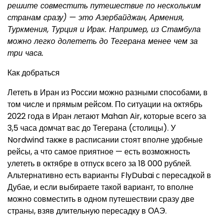
решите совместить путешествие по нескольким
странам сразу) — это Азербайджан, Армения,
Туркмения, Турция и Ирак. Например, из Стамбула
можно легко долететь до Тегерана менее чем за
три часа.
Как добраться
Лететь в Иран из России можно разными способами, в
том числе и прямым рейсом. По ситуации на октябрь
2022 года в Иран летают Mahan Air, которые всего за
3,5 часа домчат вас до Тегерана (столицы). У
Nordwind также в расписании стоят вполне удобные
рейсы, а что самое приятное — есть возможность
улететь в октябре в отпуск всего за 18 000 рублей.
Альтернативно есть варианты FlyDubai с пересадкой в
Дубае, и если выбираете такой вариант, то вполне
можно совместить в одном путешествии сразу две
страны, взяв длительную пересадку в ОАЭ.