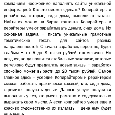
компаниям необходимо наполнять сайты уникальной
информацией. Кто это сможет сделать? Копирайтеры и
рерайтеры, которые, сидя дома, выполняют заказы.
Найти их можно на бирже контента. Копирайтеры и
рерайтеры умеют зарабатывать деньги, сидя дома. Их
основная задача – писать уникальные грамотные
тематические тексты для сайтов разных
направленностей. Сначала заработок, вероятно, будет
слабым – от 5 до 8 тысяч рублей ежемесячно. Но
позднее, когда появятся стабильные заказчики, которые
регулярно будут предлагать новые заказы – заработок
спокойно может вырасти до 20 тысяч рублей. Самое
главное здесь – усердие. Копирайтером и рерайтером
сможет работать практически каждый, кто, сидя дома,
стремится получать деньги. Данные услуги получится
выполнять у тех, кто умеет грамотно и содержательно
выражать свои мысли. А если копирайтер умеет еще и
красиво художественно их излагать – цена ему будет
еще выше.