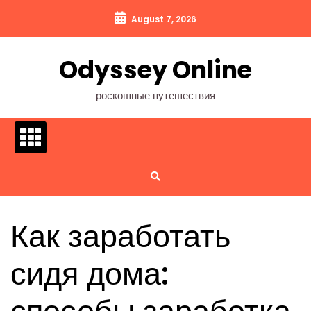
Перейти
August 7, 2026
к
содержимому
Odyssey Online
роскошные путешествия
Как заработать
сидя дома: