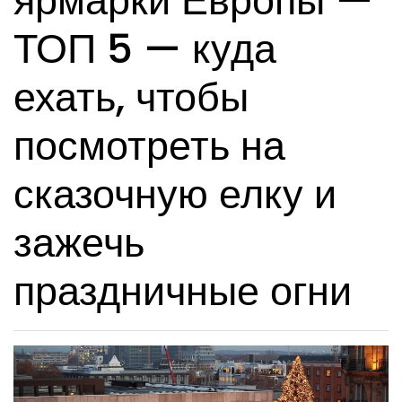
ярмарки Европы —
ТОП 5 — куда
ехать, чтобы
посмотреть на
сказочную елку и
зажечь
праздничные огни