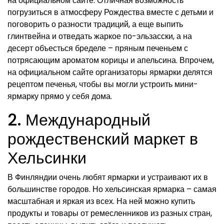
на официальном сайте. Отличная возможность
погрузиться в атмосферу Рождества вместе с детьми и
поговорить о разности традиций, а еще выпить
глинтвейна и отведать жаркое по-эльзасски, а на
десерт объесться бределе – пряным печеньем с
потрясающим ароматом корицы и апельсина. Впрочем,
на официальном сайте организаторы ярмарки делятся
рецептом печенья, чтобы вы могли устроить мини-
ярмарку прямо у себя дома.
2. Международный
рождественский маркет в
Хельсинки
В Финляндии очень любят ярмарки и устраивают их в
большинстве городов. Но хельсинская ярмарка – самая
масштабная и яркая из всех. На ней можно купить
продукты и товары от ремесленников из разных стран,