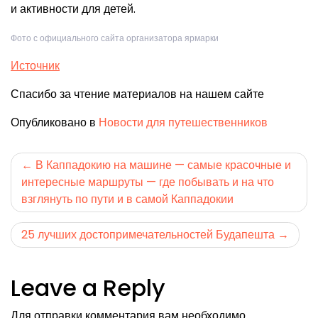
и активности для детей.
Фото с официального сайта организатора ярмарки
Источник
Спасибо за чтение материалов на нашем сайте
Опубликовано в
Новости для путешественников
Навигация
В Каппадокию на машине — самые красочные и
интересные маршруты — где побывать и на что
по
взглянуть по пути и в самой Каппадокии
записям
25 лучших достопримечательностей Будапешта
Leave a Reply
Для отправки комментария вам необходимо