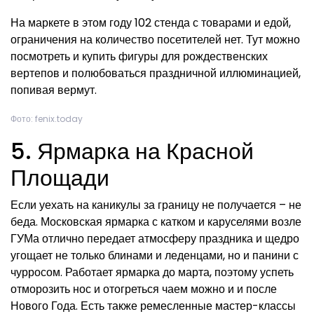
На маркете в этом году 102 стенда с товарами и едой,
ограничения на количество посетителей нет. Тут можно
посмотреть и купить фигуры для рождественских
вертепов и полюбоваться праздничной иллюминацией,
попивая вермут.
Фото: fenix.today
5. Ярмарка на Красной
Площади
Если уехать на каникулы за границу не получается – не
беда. Московская ярмарка с катком и каруселями возле
ГУМа отлично передает атмосферу праздника и щедро
угощает не только блинами и леденцами, но и панини с
чурросом. Работает ярмарка до марта, поэтому успеть
отморозить нос и отогреться чаем можно и и после
Нового Года. Есть также ремесленные мастер-классы