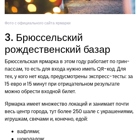
Фото с официального сайта ярмарки
3. Брюссельский
рождественский базар
Брюссельская ярмарка в этом году работает по грин-
пасcам, то есть для входа нужно иметь QR-код. Для
тех, у кого нет кода, предусмотрены экспресс-тесты: за
15 евро и 15 минут при отрицательном результате
можно обрести входной билет.
Ярмарка имеет множество локаций и занимает почти
весь центр города, тут более 250 шале с украшениями,
игрушкам, свечами и, конечно, едой:
вафлями;
шоколадом;