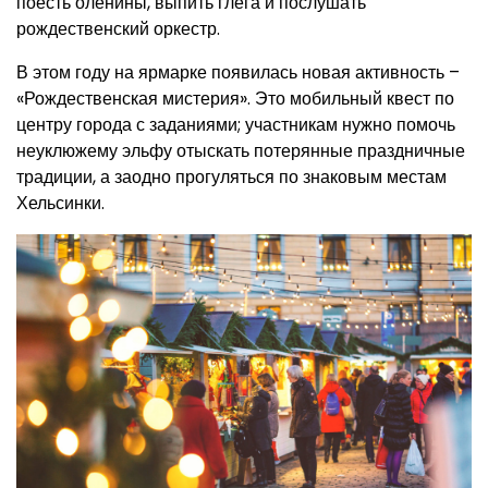
поесть оленины, выпить глёга и послушать
рождественский оркестр.
В этом году на ярмарке появилась новая активность –
«Рождественская мистерия». Это мобильный квест по
центру города с заданиями; участникам нужно помочь
неуклюжему эльфу отыскать потерянные праздничные
традиции, а заодно прогуляться по знаковым местам
Хельсинки.