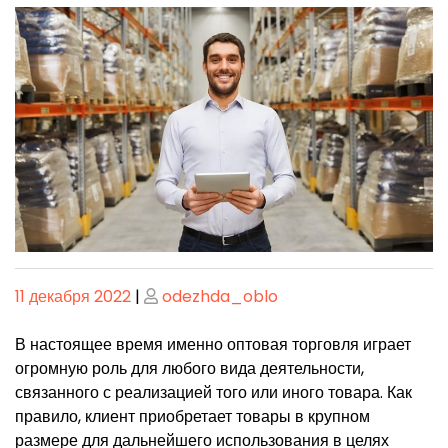
Опубликовано
Опубликовано
11 декабря 2022
|
odezhda_oblo
В настоящее время именно оптовая торговля играет
огромную роль для любого вида деятельности,
связанного с реализацией того или иного товара. Как
правило, клиент приобретает товары в крупном
размере для дальнейшего использования в целях