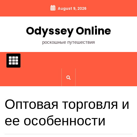
Перейти
August 9, 2026
к
содержимому
Odyssey Online
роскошные путешествия
Оптовая торговля и
ее особенности