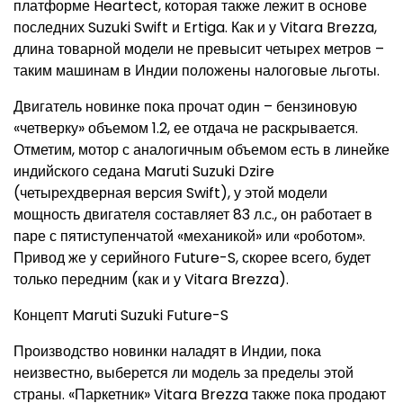
платформе Heartect, которая также лежит в основе
последних Suzuki Swift и Ertiga. Как и у Vitara Brezza,
длина товарной модели не превысит четырех метров –
таким машинам в Индии положены налоговые льготы.
Двигатель новинке пока прочат один – бензиновую
«четверку» объемом 1.2, ее отдача не раскрывается.
Отметим, мотор с аналогичным объемом есть в линейке
индийского седана Maruti Suzuki Dzire
(четырехдверная версия Swift), у этой модели
мощность двигателя составляет 83 л.с., он работает в
паре с пятиступенчатой «механикой» или «роботом».
Привод же у серийного Future-S, скорее всего, будет
только передним (как и у Vitara Brezza).
Концепт Maruti Suzuki Future-S
Производство новинки наладят в Индии, пока
неизвестно, выберется ли модель за пределы этой
страны. «Паркетник» Vitara Brezza также пока продают