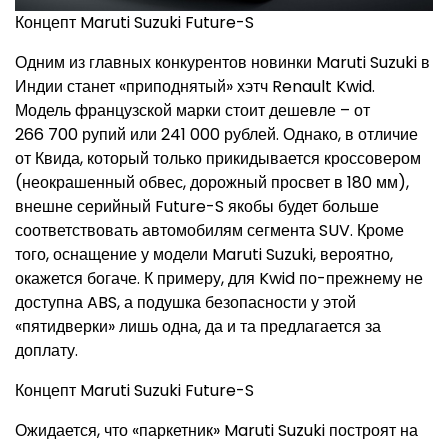
Концепт Maruti Suzuki Future-S
Одним из главных конкурентов новинки Maruti Suzuki в
Индии станет «приподнятый» хэтч Renault Kwid.
Модель французской марки стоит дешевле – от
266 700 рупий или 241 000 рублей. Однако, в отличие
от Квида, который только прикидывается кроссовером
(неокрашенный обвес, дорожный просвет в 180 мм),
внешне серийный Future-S якобы будет больше
соответствовать автомобилям сегмента SUV. Кроме
того, оснащение у модели Maruti Suzuki, вероятно,
окажется богаче. К примеру, для Kwid по-прежнему не
доступна ABS, а подушка безопасности у этой
«пятидверки» лишь одна, да и та предлагается за
доплату.
Концепт Maruti Suzuki Future-S
Ожидается, что «паркетник» Maruti Suzuki построят на