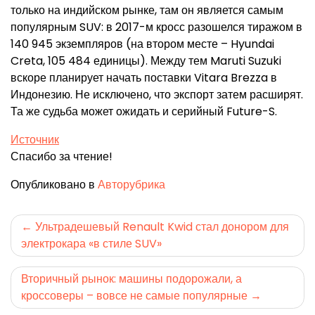
только на индийском рынке, там он является самым
популярным SUV: в 2017-м кросс разошелся тиражом в
140 945 экземпляров (на втором месте – Hyundai
Creta, 105 484 единицы). Между тем Maruti Suzuki
вскоре планирует начать поставки Vitara Brezza в
Индонезию. Не исключено, что экспорт затем расширят.
Та же судьба может ожидать и серийный Future-S.
Источник
Спасибо за чтение!
Опубликовано в
Авторубрика
Навигация
Ультрадешевый Renault Kwid стал донором для
электрокара «в стиле SUV»
по
записям
Вторичный рынок: машины подорожали, а
кроссоверы – вовсе не самые популярные