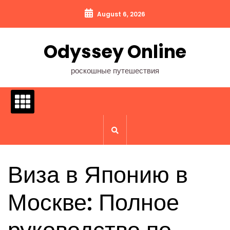
Перейти
August 6, 2026
к
содержимому
Odyssey Online
роскошные путешествия
Виза в Японию в
Москве: Полное