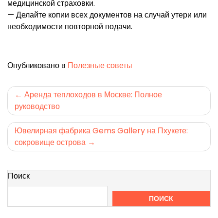
медицинской страховки.
— Делайте копии всех документов на случай утери или
необходимости повторной подачи.
Опубликовано в
Полезные советы
Навигация
Аренда теплоходов в Москве: Полное
руководство
по
записям
Ювелирная фабрика Gems Gallery на Пхукете:
сокровище острова
Поиск
ПОИСК