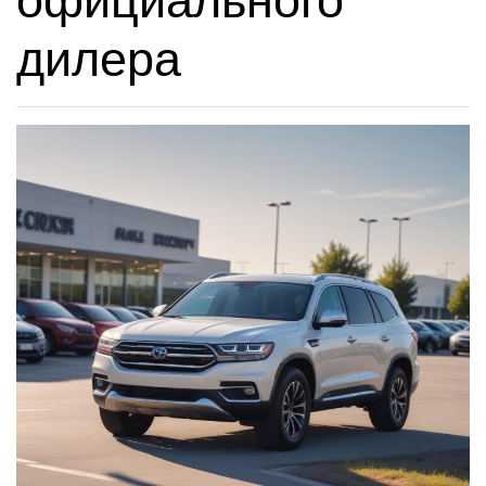
официального
дилера